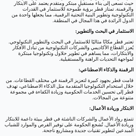
حيث تسعى إلى بناء مستقبلٍ مبتكر ومتقدم يعتمد على الابتكار
والرقمنة. تمتاز قطر برؤية طموحة للاستثمار في القدرات
التكنولوجية وتطوير البنية التحتية الرقمية، مما يجعلها واحدة من
الدول الرائدة في هذا المجال في المنطقة.
الاستثمار في البحث والتطوير:
تعتبر قطر مكانًا مثاليًا للاستثمار في البحث والتطوير التكنولوجي.
يُعزز القطاع الأكاديمي والشركات التكنولوجية من تبادل الأفكار
والابتكارات، مما يساهم في تطوير حلاول وتكنولوجيا مبتكرة
لمواجهة التحديات الراهنة والمستقبلية.
الرقمنة والذكاء الاصطناعي:
قامت قطر بجهود كبيرة لتعزيز الرقمنة في مختلف القطاعات. من
خلال استخدام التكنولوجيا المتقدمة مثل الذكاء الاصطناعي، تهدف
قطر إلى تحسين الخدمات الحكومية وزيادة الكفاءة في مجموعة
متنوعة من المجالات.
الابتكار وريادة الأعمال:
تتمتع رواد الأعمال والشركات الناشئة في قطر ببيئة داعمة للابتكار
وريادة الأعمال. تُشجع الحكومة على توفير الفرص والموارد للشباب
المبدعين لتطوير تقنيات جديدة ومشاريع ناجحة.