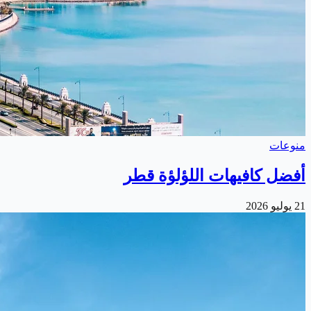
منوعات
أفضل كافيهات اللؤلؤة قطر
21 يوليو 2026