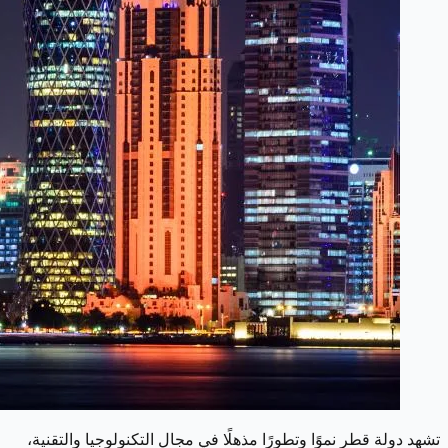
تشهد دولة قطر نموًا وتطورًا مذهلًا في مجال التكنولوجيا والتقنية،