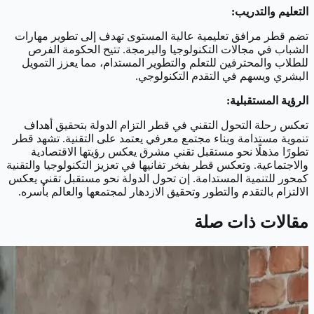
التعليم والتدريب:
تضم قطر مرافق تعليمية عالية المستوى تهدف إلى تطوير مهارات
الشباب في مجالات التكنولوجيا والبرمجة. تتيح الحكومة الفرص
للطلاب والمحترفين للتعلم والتطوير المستدام، مما يعزز التمويل
البشري ويسهم في التقدم التكنولوجي.
الرؤية المستقبلية:
تعكس رحلة التحول التقني في قطر التزام الدولة بتحقيق أهداف
تنموية مستدامة وبناء مجتمع معرفي يعتمد على التقنية. تشهد قطر
تطورًا مذهلًا نحو مستقبل تقني مشرق يعكس رؤيتها الاقتصادية
والاجتماعية. وتعكس قطر بفخر تفانيها في تعزيز التكنولوجيا والتقنية
كمحور للتنمية المستدامة. إن تحول الدولة نحو مستقبل تقني يعكس
الالتزام بالتقدم والتطور وتحقيق الازدهار لمجتمعها والعالم بأسره.
مقالات ذات صلة