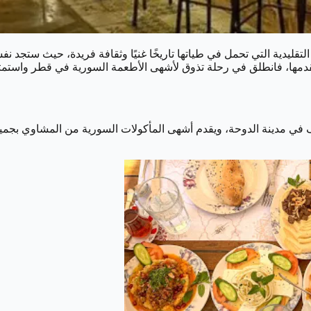
ليدية التي تحمل في طياتها تاريخًا غنيًا وثقافة فريدة، حيث ستجد نف
ي تقدمها، فانطلق في رحلة تذوق لأشهى الأطعمة السورية في قطر واستمتع
 مدينة الدوحة، ويقدم أشهى المأكولات السورية من المشاوي بجميع أنو