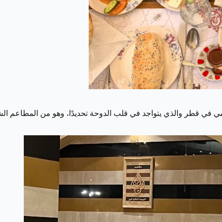
في قطر والذي يتواجد في قلب الدوحة تحديدًا، وهو من المطاعم الشام