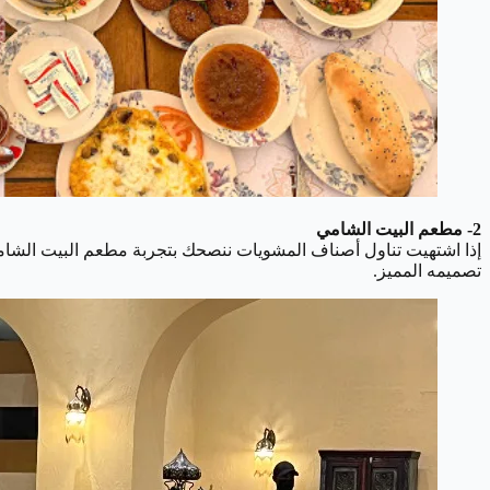
2- مطعم البيت الشامي
إذا اشتهيت تناول أصناف المشويات ننصحك بتجربة مطعم البيت الشامي 
تصميمه المميز.