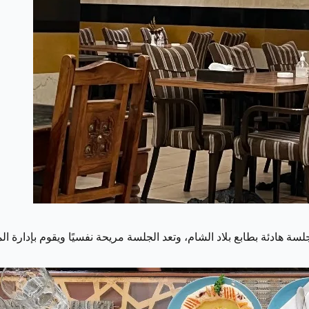
 هادئة بطابع بلاد الشام، وتعد الجلسة مريحة نفسيًا ويقوم بإدارة 