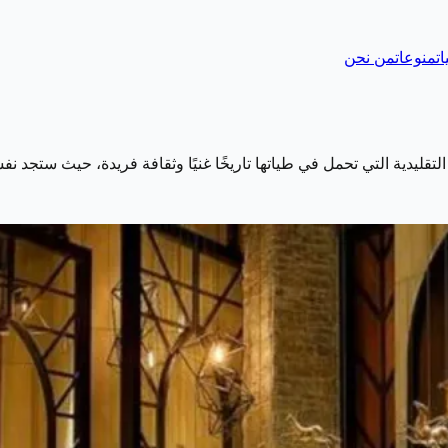
ات
منوعات
من نحن
قليدية التي تحمل في طياتها تاريخًا غنيًا وثقافة فريدة، حيث ستجد ن