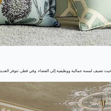
ب، حيث تضيف لمسة جمالية ووظيفية إلى الفضاء. وفي قطر، تتوفر العدي