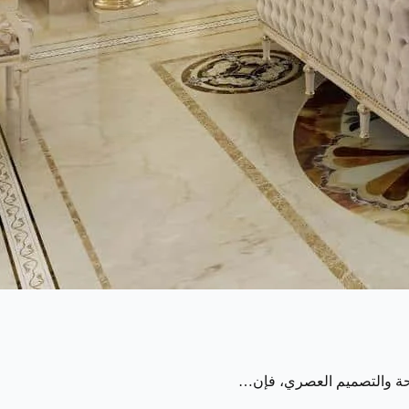
راحة والتصميم العصري، فإن…