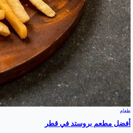
طعام
أفضل مطعم بروستد في قطر