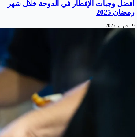
أفضل وجبات الإفطار في الدوحة خلال شهر
رمضان 2025
19 فبراير 2025