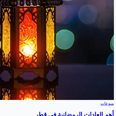
منوعات
أهم العادات الرمضانية في قطر