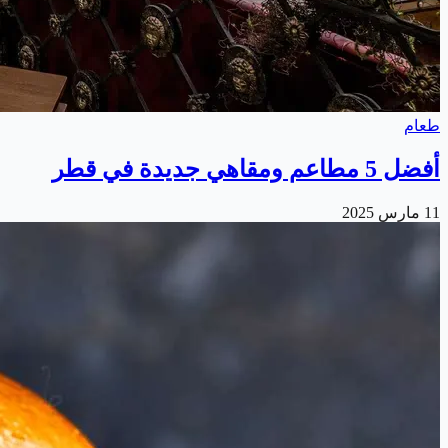
طعام
أفضل 5 مطاعم ومقاهي جديدة في قطر
11 مارس 2025