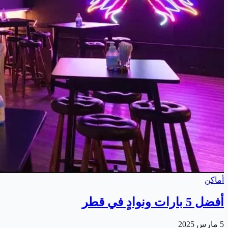
أماكن
أفضل 5 بارات ونوادٍ في قطر
5 مارس 2025