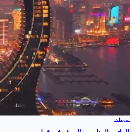
منوعات