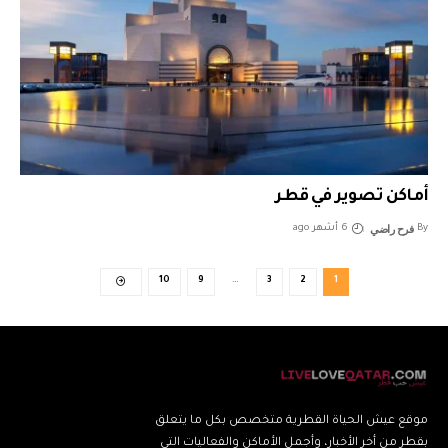
أماكن تصوير في قطر
فرح راضي
By
6 أشهر ago
10
9
…
3
2
1
موقع عيش الحياة القطرية متخصص بكل ما يتعلق
بقطر من أخر الأخبار، وأجمل الأماكن والفعاليات التي