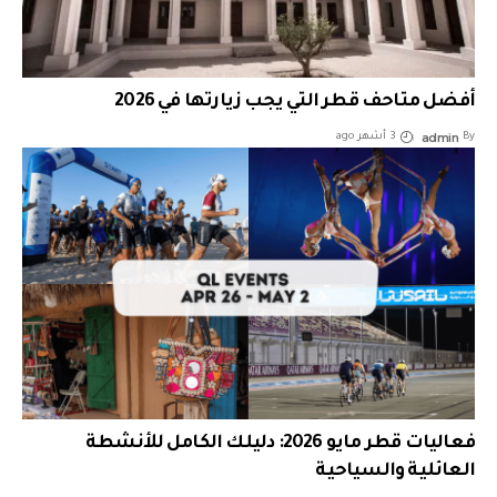
أفضل متاحف قطر التي يجب زيارتها في 2026
admin
By
3 أشهر ago
فعاليات قطر مايو 2026: دليلك الكامل للأنشطة
العائلية والسياحية