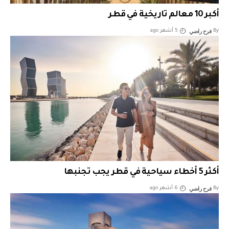
أكبر 10 معالم تاريخية في قطر
فرح راضي
By
5 أشهر ago
أكثر 5 أخطاء سياحية في قطر يجب تجنبها
فرح راضي
By
6 أشهر ago