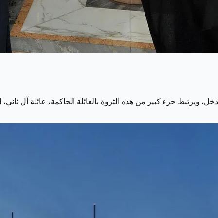
، ويرتبط جزء كبير من هذه الثروة بالعائلة الحاكمة، عائلة آل ثاني، ا