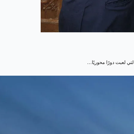
لتي لعبت دورًا محوريًا…