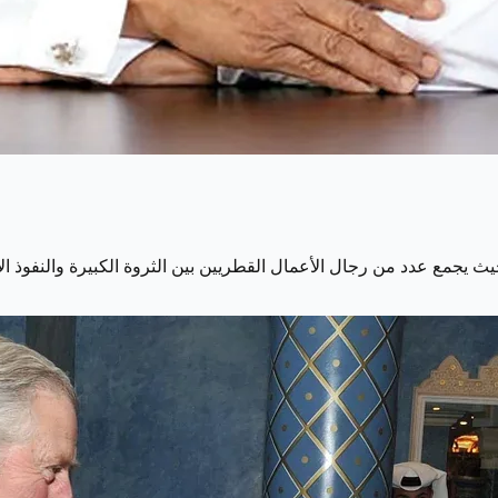
 يجمع عدد من رجال الأعمال القطريين بين الثروة الكبيرة والنفوذ الاقت