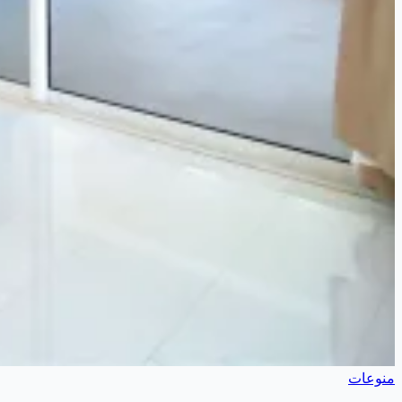
منوعات