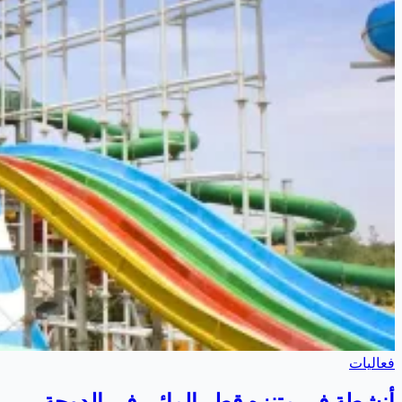
فعاليات
أنشطة في متنزه قطر المائي في الدوحة