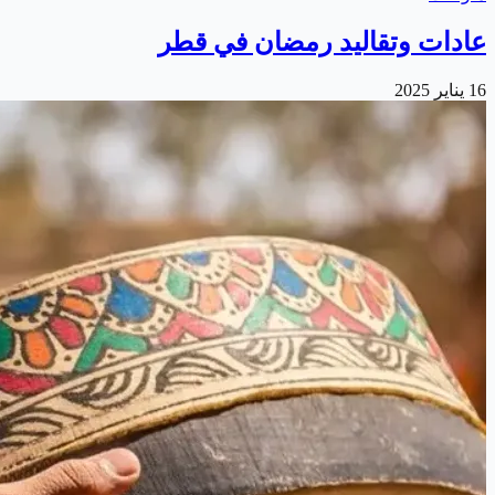
عادات وتقاليد رمضان في قطر
16 يناير 2025