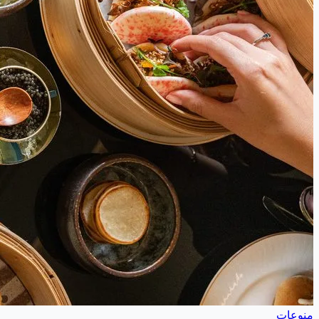
منوعات