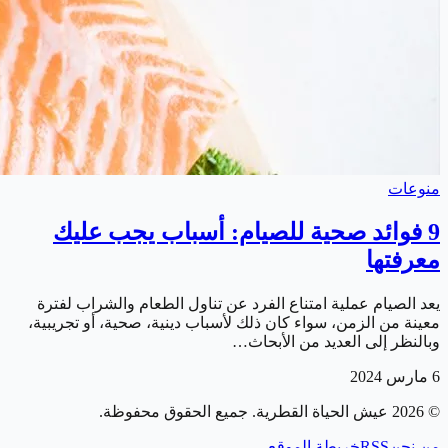
منوعات
9 فوائد صحية للصيام: أسباب يجب عليك
معرفتها
يعد الصيام عملية امتناع الفرد عن تناول الطعام والشراب لفترة
معينة من الزمن، سواء كان ذلك لأسباب دينية، صحية، أو تجريبية،
وبالنظر إلى العديد من الأبحاث…
6 مارس 2024
©
2026
عيش الحياة القطرية
. جميع الحقوق محفوظة.
من نحن
RSS
خريطة الموقع