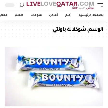
الصفحة الرئيسية
أخبار
أماكن
منوعات
طعام
فعالي
الوسم:
شوكلاتة باونتي