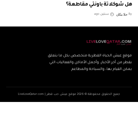
هل شوكلاتة باونتي مقاطعة؟
حلا مكان
By
سنتين ago
موقع عيش الحياة القطرية متخصص بكل ما يتعلق
بقطر من أخر الأخبار، وأجمل الأماكن والفعاليات التي
يمكن القيام بها، والسياحة والمطاعم.
جميع الحقوق محفوظة © 2026 موقع عيش حب قطر | LiveLoveQatar.com