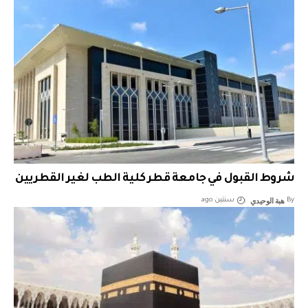
شروط القبول في جامعة قطر كلية الطب لغير القطريين
هبة الوحيدي
By
سنتين ago