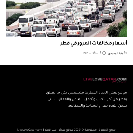
أسعار مخالفات المرور في قطر
هبة الوحيدي
By
3 سنوات ago
موقع عيش الحياة القطرية متخصص بكل ما يتعلق
بقطر من أخر الأخبار، وأجمل الأماكن والفعاليات التي
يمكن القيام بها، والسياحة والمطاعم.
جميع الحقوق محفوظة © 2026 موقع عيش حب قطر | LiveLoveQatar.com