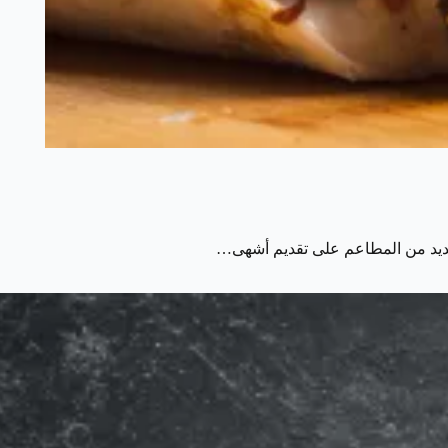
لعديد من المطاعم على تقديم أشهى…