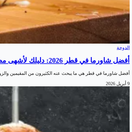
الدوحة
أفضل شاورما في قطر 2026: دليلك لأشهى مطاعم الشاورما في الدوحة
أفضل شاورما في قطر هي ما يبحث عنه الكثيرون من المقيمين والزوا
9 أبريل 2026