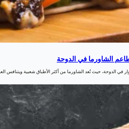
ر في الدوحة، حيث تُعد الشاورما من أكثر الأطباق شعبية ويتنافس ا