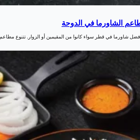
أفضل شاورما في قطر سواء كانوا من المقيمين أو الزوار. تتنوع مطاع