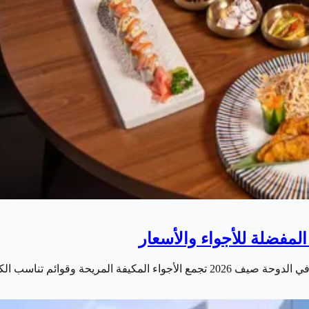
ب الكبار والصغار. إليكم دليلنا…