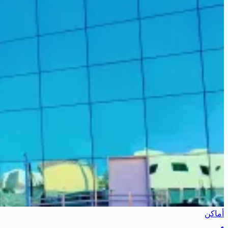
أماكن