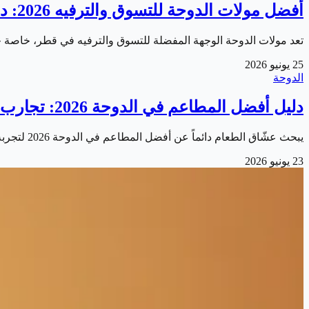
أفضل مولات الدوحة للتسوق والترفيه 2026: دليل العائلة الكامل
تعد مولات الدوحة الوجهة المفضلة للتسوق والترفيه في قطر، خاصة 
25 يونيو 2026
الدوحة
دليل أفضل المطاعم في الدوحة 2026: تجارب طعام لا تُنسى
يبحث عشّاق الطعام دائماً عن أفضل المطاعم في الدوحة 2026 لتجربة نكهات عالمية ومحلية في أجواء راقية. تتميّز العاصمة القطرية بمشهد مطاعم متنوع يلبّي كل…
23 يونيو 2026