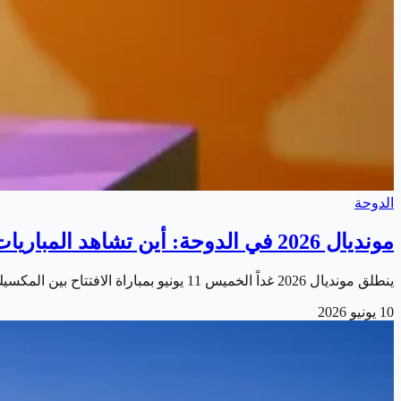
الدوحة
مونديال 2026 في الدوحة: أين تشاهد المباريات وأجواء التشجيع
ينطلق مونديال 2026 غداً الخميس 11 يونيو بمباراة الافتتاح بين المكسيك وجنوب أفريقيا على استاد الأزتيكا، وتستعد الدوحة لاستقبال موسم كروي استثنائي يجمع…
10 يونيو 2026