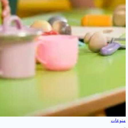
منوعات