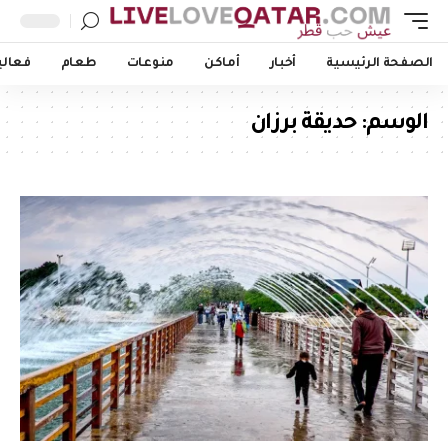
الصفحة الرئيسية
أخبار
أماكن
منوعات
طعام
فعالي
الوسم:
حديقة برزان