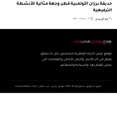
حديقة برزان الأولمبية قطر: وجهة مثالية للأنشطة
الترفيهية
هبة الوحيدي
By
3 سنوات ago
موقع عيش الحياة القطرية متخصص بكل ما يتعلق
بقطر من أخر الأخبار، وأجمل الأماكن والفعاليات التي
يمكن القيام بها، والسياحة والمطاعم.
جميع الحقوق محفوظة © 2026 موقع عيش حب قطر | LiveLoveQatar.com