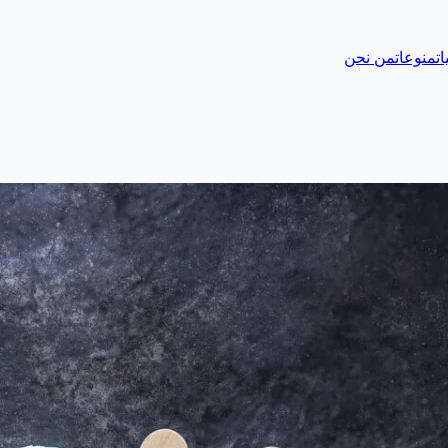
ات
منوعات
من نحن