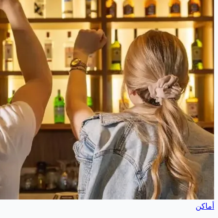
أماكن