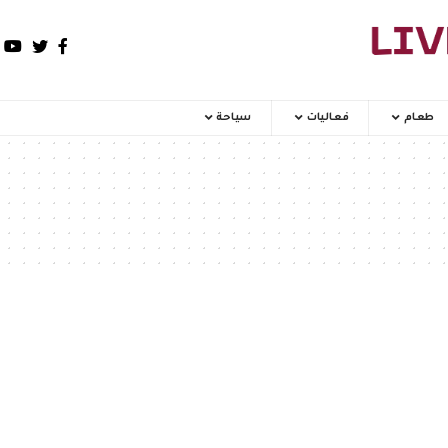
طعام
فعاليات
سياحة