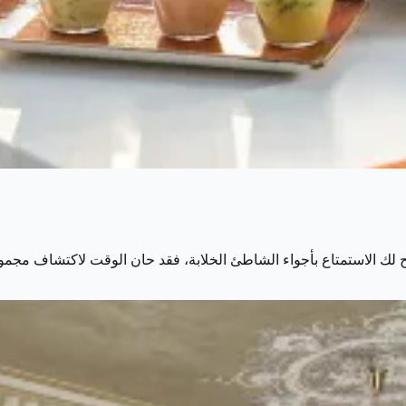
ح لك الاستمتاع بأجواء الشاطئ الخلابة، فقد حان الوقت لاكتشاف مج