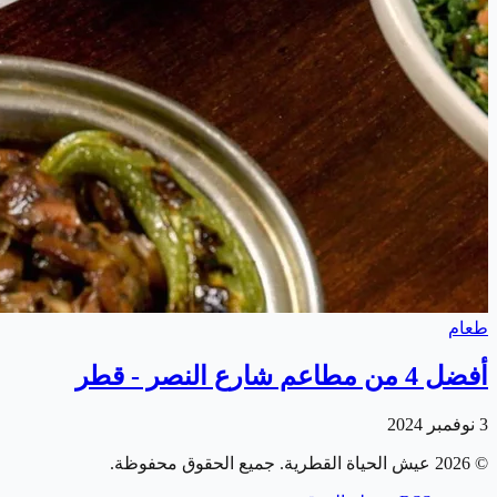
طعام
أفضل 4 من مطاعم شارع النصر - قطر
3 نوفمبر 2024
©
2026
عيش الحياة القطرية
. جميع الحقوق محفوظة.