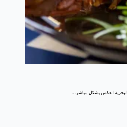
وة البحرية انعكس بشكل مباشر…