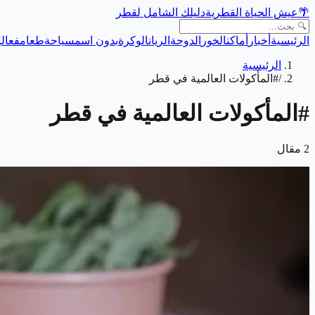
🌴
عيش الحياة القطرية
دليلك الشامل لقطر
الرئيسية
أخبار
أماكن
الخور
الدوحة
الريان
الوكرة
بدون اسم
سياحة
طعام
فعالي
الرئيسية
/
#المأكولات العالمية في قطر
#
المأكولات العالمية في قطر
2
مقال