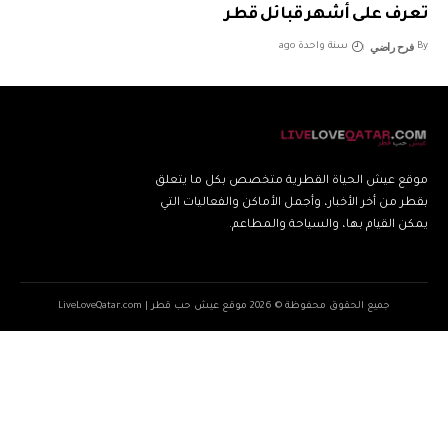
تعرف على أشهر قبائل قطر
فرح راضي
By
سنة واحدة ago
موقع عيش الحياة القطرية متخصص بكل ما يتعلق
بقطر من أخر الأخبار، وأجمل الأماكن والفعاليات التي
يمكن القيام بها، والسياحة والمطاعم.
جميع الحقوق محفوظة © 2026 موقع عيش حب قطر | LiveLoveQatar.com