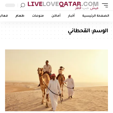
الصفحة الرئيسية
أخبار
أماكن
منوعات
طعام
فعالي
الوسم:
القحطاني