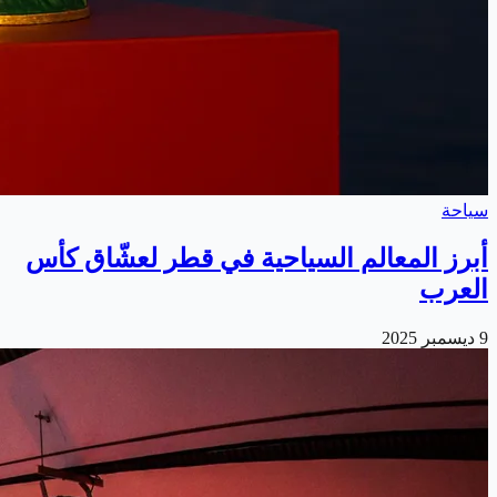
سياحة
أبرز المعالم السياحية في قطر لعشّاق كأس
العرب
9 ديسمبر 2025