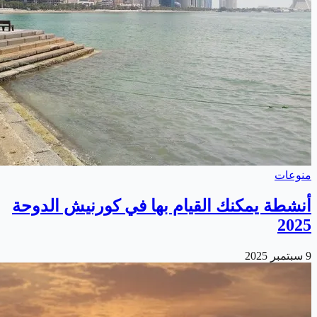
منوعات
أنشطة يمكنك القيام بها في كورنيش الدوحة
2025
9 سبتمبر 2025