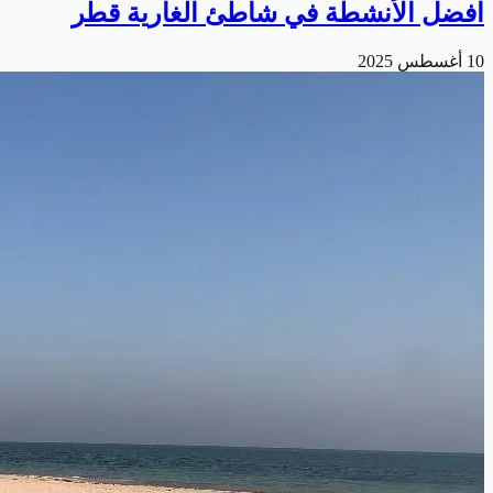
افضل الأنشطة في شاطئ الغارية قطر
10 أغسطس 2025