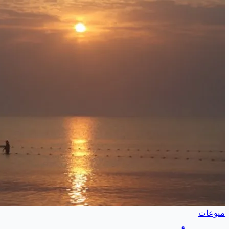
منوعات