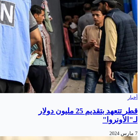
أخبار
قطر تتعهد بتقديم 25 مليون دولار
لـ"الأونروا"
7 مارس 2024