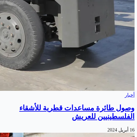
أخبار
وصول طائرة مساعدات قطرية للأشقاء
الفلسطينيين للعريش
16 أبريل 2024