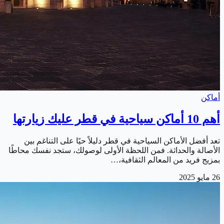
أماكن
أهم 10 أماكن سياحية في قطر عليك زيارتها
تعد أفضل الأماكن السياحية في قطر دليلاً حيًا على التناغم بين
الأصالة والحداثة. فمن اللحظة الأولى لوصولك، ستجد نفسك محاطًا
بمزيج فريد من المعالم الثقافية،…
26 مايو 2025