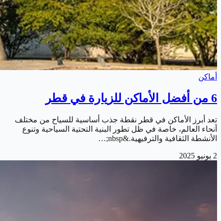
أماكن
6 من أفضل الأماكن للزيارة في قطر
تعد أبرز الأماكن في قطر نقطة جذب أساسية للسياح من مختلف
أنحاء العالم، خاصة في ظل تطور البنية التحتية السياحية وتنوع
الأنشطة الثقافية والترفيهية.&nbsp;…
2 يونيو 2025