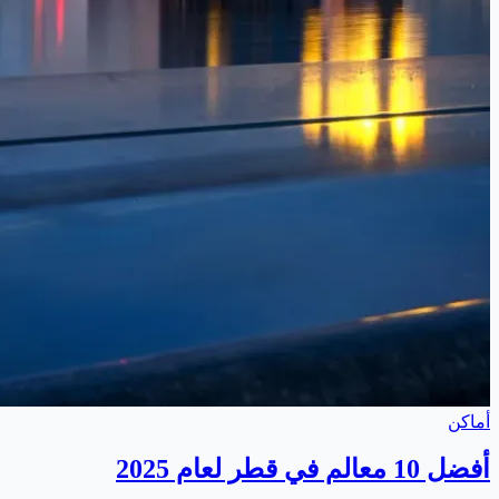
أماكن
أفضل 10 معالم في قطر لعام 2025