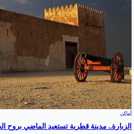
أماكن
الزبارة.. مدينة قطرية تستعيد الماضي بروح ال