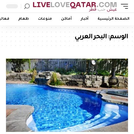
الصفحة الرئيسية
أخبار
أماكن
منوعات
طعام
فعالي
الوسم:
البحر العربي