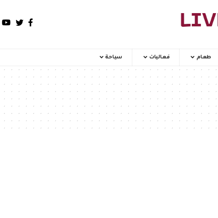
طعام
فعاليات
سياحة