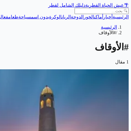
🌴
عيش الحياة القطرية
دليلك الشامل لقطر
الرئيسية
أخبار
أماكن
الخور
الدوحة
الريان
الوكرة
بدون اسم
سياحة
طعام
فعالي
الرئيسية
/
#الأوقاف
#
الأوقاف
1
مقال