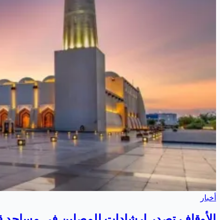
أخبار
الأوقاف تصدر إرشادات للمصلين في مساجد 