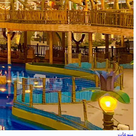
منوعات