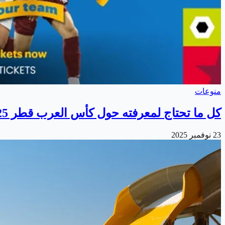
منوعات
كل ما تحتاج لمعرفته حول كأس العرب قطر 2025
23 نوفمبر 2025