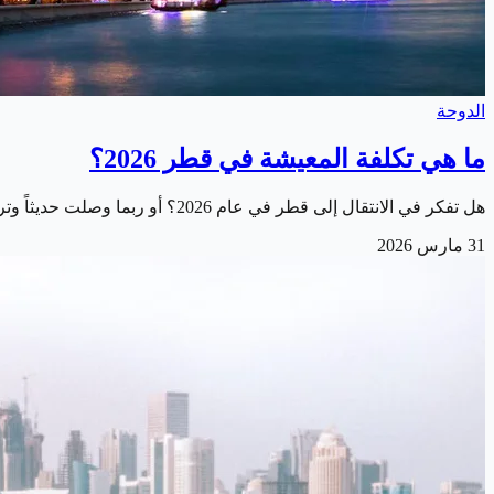
الدوحة
ما هي تكلفة المعيشة في قطر 2026؟
هل تفكر في الانتقال إلى قطر في عام 2026؟ أو ربما وصلت حديثاً وتريد فهم تكلفة المعيشة في قطر بشكل أفضل؟ في هذا الدليل الشامل، نقدم لك كل ما تحتاج معرفته عن…
31 مارس 2026