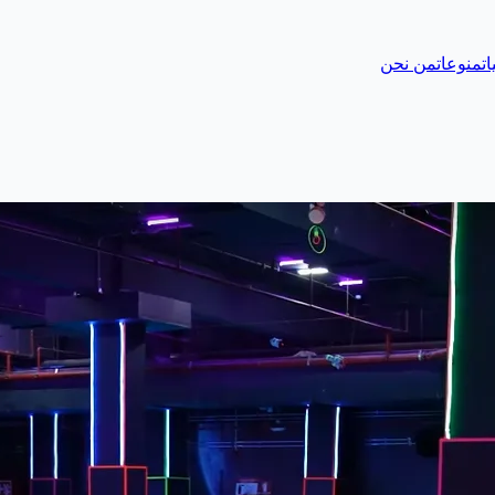
ات
منوعات
من نحن