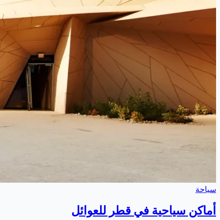
سياحة
أماكن سياحية في قطر للعوائل