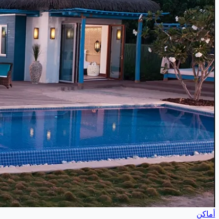
أماكن