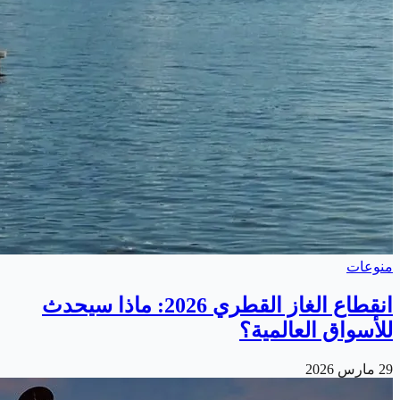
منوعات
انقطاع الغاز القطري 2026: ماذا سيحدث
للأسواق العالمية؟
29 مارس 2026