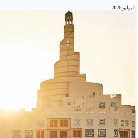
2 يوليو 2026