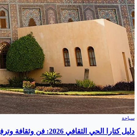
سياحة
دليل كتارا الحي الثقافي 2026: فن وثقافة وترفيه