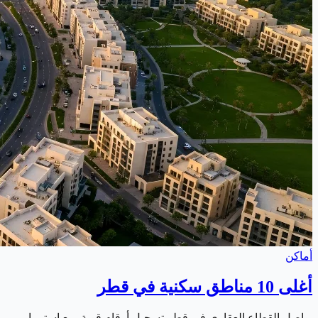
أماكن
أغلى 10 مناطق سكنية في قطر
يواصل القطاع العقاري في قطر تسجيل أرقام قوية. مع استمرار