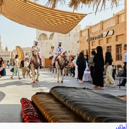
أماكن