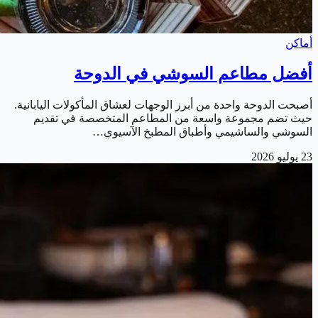
أماكن
أفضل مطاعم السوشي في الدوحة
أصبحت الدوحة واحدة من أبرز الوجهات لعشاق المأكولات اليابانية.
حيث تضم مجموعة واسعة من المطاعم المتخصصة في تقديم
السوشي والساشيمي وأطباق المطبخ الآسيوي…
23 يوليو 2026