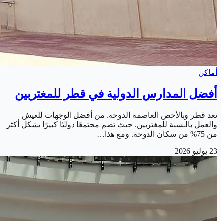
أماكن
أفضل المدارس الدولية في قطر للمغتربين
تعد قطر وبالأخص العاصمة الدوحة. من أفضل الوجهات للعيش
والعمل بالنسبة للمغتربين. حيث تضم مجتمعًا دوليًا كبيرًا يشكل أكثر
من 75% من سكان الدوحة. ومع هذا…
23 يوليو 2026