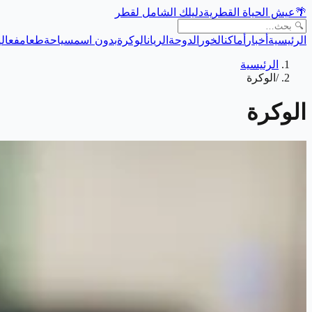
🌴
عيش الحياة القطرية
دليلك الشامل لقطر
الرئيسية
أخبار
أماكن
الخور
الدوحة
الريان
الوكرة
بدون اسم
سياحة
طعام
فعالي
الرئيسية
/
الوكرة
الوكرة