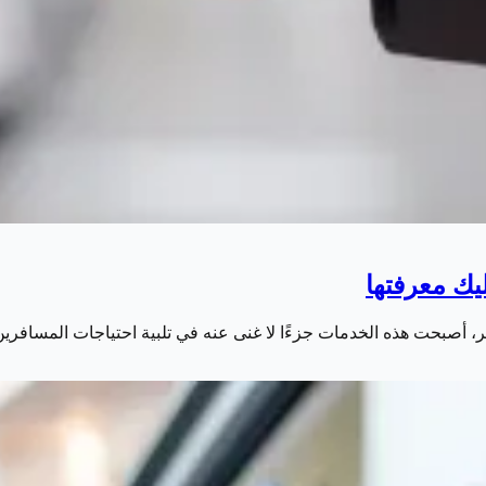
 أصبحت هذه الخدمات جزءًا لا غنى عنه في تلبية احتياجات المسافري