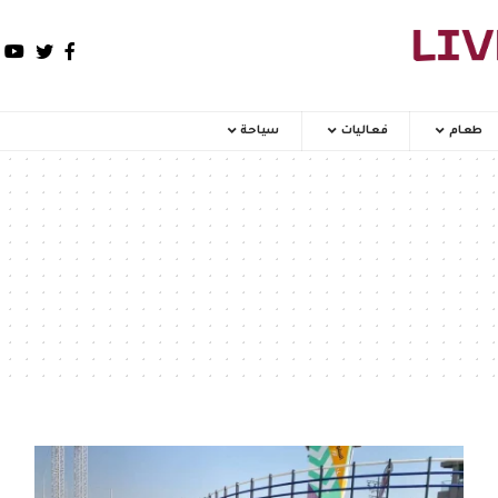
طعام
فعاليات
سياحة