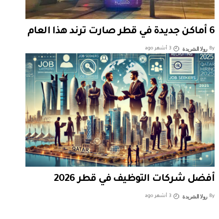
6 أماكن جديدة في قطر صارت ترند هذا العام
رولا الشريدة
By
3 أشهر ago
أفضل شركات التوظيف في قطر 2026
رولا الشريدة
By
3 أشهر ago