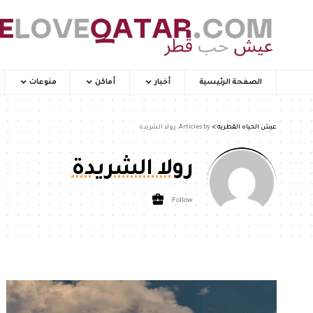
الصفحة الرئيسية
أخبار
أماكن
منوعات
عيش الحياه القطريه
>
Articles by: رولا الشريدة
رولا الشريدة
Follow: