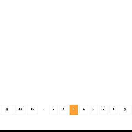
46
45
…
7
6
5
4
3
2
1