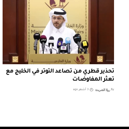
تحذير قطري من تصاعد التوتر في الخليج مع
تعثر المفاوضات
رولا الشريدة
By
3 أشهر ago