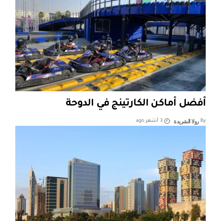
أفضل أماكن الكارتينج في الدوحة
رولا الشريدة
By
3 أشهر ago