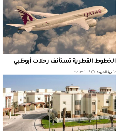
الخطوط القطرية تستأنف رحلات أبوظبي
رولا الشريدة
By
3 أشهر ago