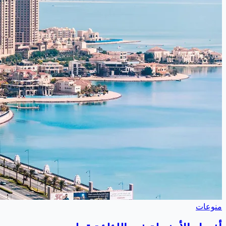
منوعات