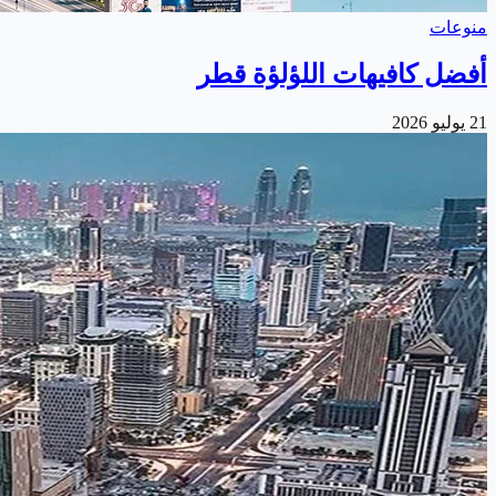
منوعات
أفضل كافيهات اللؤلؤة قطر
21 يوليو 2026