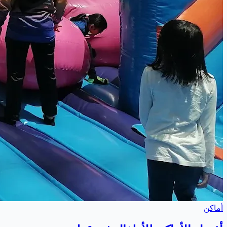
أماكن