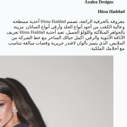
Azalea Designs
Hissa Haddad
معروفة بالحرفية الرائعة، تصمم Hissa Haddad أحذية مسطحة
وعالية الكعب من أجود أنواع الجلد وأرقى أنواع الساتان. مزينة
بالجواهر المتلألئة واللؤلؤ الجميل، تعيد أحذية Hissa Haddad تعريف
الأناقة الأنثوية والرقي. اكمل خيالك الساحر مع خط الشركة من
الملابس، الذي يتميز بألوان لافندر حريرية وقصات مبالغة تتناسب
مع أحلامك الملكية.