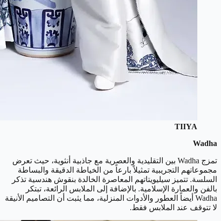
TIIYA
Wadha
تمزج Wadha بين التقليدية والعصرية مع جاذبية أنثوية، حيث تعرض
مجموعاتهم التجريبية تمثيلاً بارعاً من الخياطة الدقيقة والبساطة
السلسة. تتميز سيليويتاتهم المعاصرة الخالدة بنقوش هندسية تذكر
بالفن والعمارة الإسلامية. بالإضافة إلى الملابس الرائعة، تبتكر
Wadha أيضاً العطور والأدوات المنزلية، مما يثبت أن التصاميم الأنيقة
لا تتوقف عند الملابس فقط.