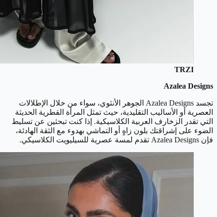
TRZI
Azalea Designs
تجسد Azalea Designs الجوهر الأنثوي، سواء من خلال الإطلالات
العصرية أو الأساليب التقليدية، حيث تمثل المرأة القطرية الحديثة
التي تقدر الزخارف العربية الكلاسيكية. إذا كنت تبحثين عن تسليط
الضوء على إشراقتك بلون زاهٍ أو التماشي بهدوء مع الثقة الهادئة،
فإن Azalea Designs تقدم لمسة عصرية للسيليويت الكلاسيكي.