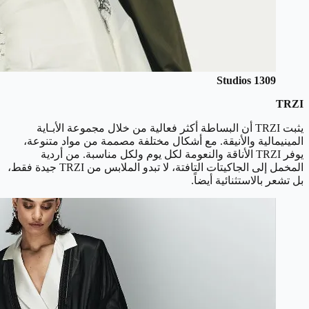
1309 Studios
TRZI
يثبت TRZI أن البساطة أكثر فعالية من خلال مجموعة الأبـاية
المينيمالية والأنيقة. مع أشكال مختلفة مصممة من مواد متنوعة،
يوفر TRZI الأناقة والنعومة لكل يوم ولكل مناسبة. من أردية
المخمل إلى الجاكيتات التافتة، لا تبدو الملابس من TRZI جيدة فقط،
بل تشعر بالاستثنائية أيضاً.