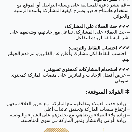
– قم بنشر دعوة للمسابقة على وسيلة التواصل أو الموقع مع
استخدام هاشتاج خاص، وشرح كيفية المشاركة والمدة الزمنية
والجوائز.
✔︎✔︎✔︎ حث العملاء على المشاركة:
– حث العملاء على المشاركة، تفاعل مع إجاباتهم، وشجعهم على
نشر المسابقة لزيادة التفاعل.
✔︎✔︎✔︎ احتساب النقاط والترتيب:
– احتسب النقاط لكل مشارك وأعلن عن الفائزين، ثم قدم الجوائز
لهم.
✔︎✔︎✔︎ استخدام المشاركات كمحتوى تسويقي:
– عرض أفضل الإجابات والفائزين على منصات الماركة كمحتوى
تسويقي.
❇︎ الفوائد المتوقعة:
– زيادة جذب العملاء وتفاعلهم مع الماركة، مع تعزيز العلاقة معهم.
– ارتفاع مبيعات الماركة وتحقيق عائدات أعلى.
– زيادة ولاء العملاء ورضاهم، مع تحفيزهم على الشراء والتوصية.
– زيادة الوعي والانتشار وتميز الماركة في سوق المنافسة.