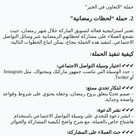
حملة “التعاون في الخير”
2. حملة “لحظات رمضانية”
تعتبر استراتيجية فعالة لتسويق الماركة خلال شهر رمضان، حيث
تشجع العملاء على مشاركة لحظاتهم الرمضانية عبر وسائل التواصل
الاجتماعي، لتنفيذ هذه الحملة بنجاح، يمكن اتباع الخطوات التالية:
كيفية تنفيذ الحملة:
✔︎✔︎✔︎ اختيار وسيلة التواصل الاجتماعي:
– حدد الوسيلة التي تناسب جمهور ماركتك ومحتواك، مثل Instagram
أو Twitter.
✔︎✔︎✔︎ ابتكار تحدي ممتع:
– صمم تحديًا يتعلق بروح رمضان، وجعله يحتوي على شروط وقواعد
واضحة وجذابة.
✔︎✔︎✔︎ نشر الدعوة:
– انشر دعوة للتحدي على وسيلة التواصل الاجتماعي باستخدام
هاشتاج خاص بالحملة، مع شرح واضح لكيفية المشاركة والجوائز.
✔︎✔︎✔︎ حث العملاء على المشاركة: