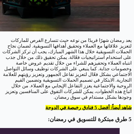
يعد رمضان شهرًا فريدًا من نوعه حيث تتسارع الفرص للماركات
لتعزيز علاقاتها مع العملاء وتحقيق أهدافها التسويقية. لضمان نجاح
الحملات التسويقية خلال هذا الشهر المبارك، يجب أن تركز الشركات
على استخدام استراتيجيات فعّالة. يمكن تحقيق ذلك من خلال جذب
انتباه العملاء وتحفيزهم للشراء من خلال تقديم عروض خاصة
وخصومات جذابة. كما ينبغي على الشركات توظيف وسائل التواصل
الاجتماعي بشكل فعّال لتعزيز تفاعل الجمهور وتعزيز رؤيتهم للعلامة
التجارية. الابتكار في تصميم الحملات التسويقية وتضمين القيم
الروحية والاجتماعية يعزز التفاعل الإيجابي مع العملاء. من خلال
اتباع هذه الخطوات، يمكن للشركات التفوق على المنافسين وتعزيز
وجودها بشكل مستدام في سوق رمضان.
شاهد أيضاً: أفضل 5 فنادق رخيصة في الدوحة
5 طرق مبتكرة للتسويق في رمضان: