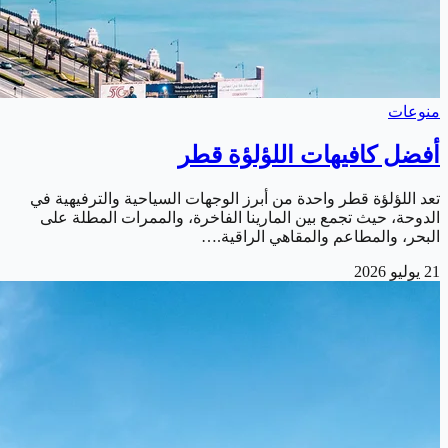
منوعات
أفضل كافيهات اللؤلؤة قطر
تعد اللؤلؤة قطر واحدة من أبرز الوجهات السياحية والترفيهية في
الدوحة، حيث تجمع بين المارينا الفاخرة، والممرات المطلة على
البحر، والمطاعم والمقاهي الراقية.…
21 يوليو 2026