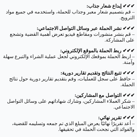
✔︎✔︎✔︎ إبداع شعار جذاب:
– قم بتصميم شعار معبر وجذاب للحملة، واستخدمه في جميع مواد
الترويج.
✔︎✔︎✔︎ نشر الحملة عبر وسائل التواصل الاجتماعي:
– قم بنشر منشورات ومقاطع فيديو تعرض أهمية القضية وتشجع
على المشاركة.
✔︎✔︎✔︎ ربط الحملة بالموقع الإلكتروني:
– اربط الحملة بموقعك الإلكتروني لجعل عملية الشراء والتبرع سهلة
وآمنة.
✔︎✔︎✔︎ تتبع النتائج وتقديم تقارير دورية:
– حافظ على سجل للعمليات، وقم بتقديم تقارير دورية حول نتائج
الحملة.
✔︎✔︎✔︎ التواصل مع المشاركين:
– شكر العملاء المشاركين، وشارك شهاداتهم على وسائل التواصل
الاجتماعي.
✔︎✔︎✔︎ تقرير نهائي:
– أعد تقريرًا نهائيًا يعرض المبلغ الذي تم جمعه وتسليمه للقضية،
والفوائد التي نجحت الحملة في تحقيقها.