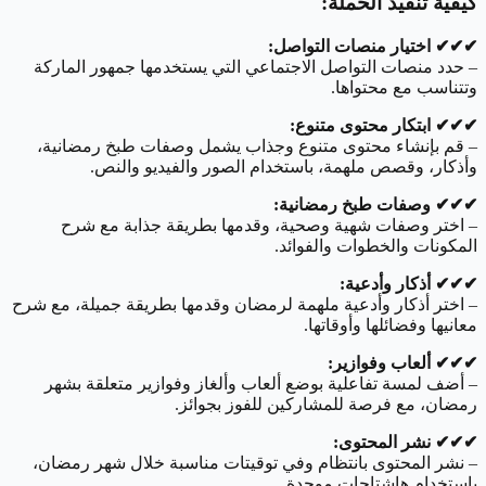
كيفية تنفيذ الحملة:
✔︎✔︎✔︎ اختيار منصات التواصل:
– حدد منصات التواصل الاجتماعي التي يستخدمها جمهور الماركة
وتتناسب مع محتواها.
✔︎✔︎✔︎ ابتكار محتوى متنوع:
– قم بإنشاء محتوى متنوع وجذاب يشمل وصفات طبخ رمضانية،
وأذكار، وقصص ملهمة، باستخدام الصور والفيديو والنص.
✔︎✔︎✔︎ وصفات طبخ رمضانية:
– اختر وصفات شهية وصحية، وقدمها بطريقة جذابة مع شرح
المكونات والخطوات والفوائد.
✔︎✔︎✔︎ أذكار وأدعية:
– اختر أذكار وأدعية ملهمة لرمضان وقدمها بطريقة جميلة، مع شرح
معانيها وفضائلها وأوقاتها.
✔︎✔︎✔︎ ألعاب وفوازير:
– أضف لمسة تفاعلية بوضع ألعاب وألغاز وفوازير متعلقة بشهر
رمضان، مع فرصة للمشاركين للفوز بجوائز.
✔︎✔︎✔︎ نشر المحتوى:
– نشر المحتوى بانتظام وفي توقيتات مناسبة خلال شهر رمضان،
باستخدام هاشتاجات موحدة.