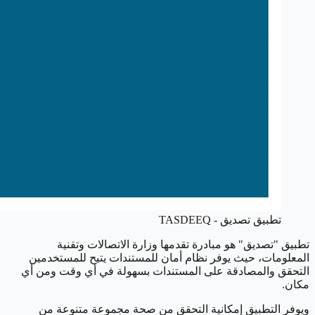
تطبيق تصديق - TASDEEQ
تطبيق "تصديق" هو مبادرة تقدمها وزارة الاتصالات وتقنية
المعلومات، حيث يوفر نظام أمان للمستندات يتيح للمستخدمين
التحقق والمصادقة على المستندات بسهولة في أي وقت ومن أي
مكان.
ويوفر التطبيق إمكانية التحقق من صحة مجموعة متنوعة من