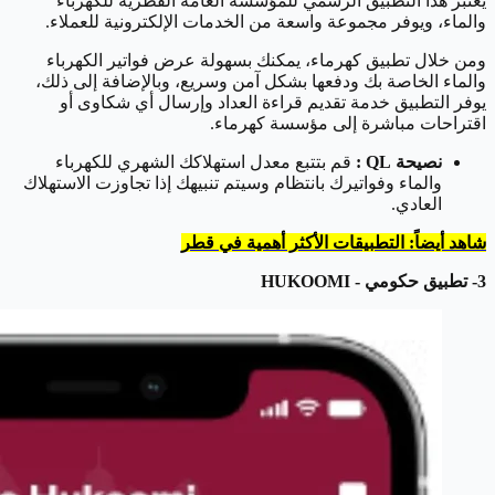
يُعتبر هذا التطبيق الرسمي للمؤسسة العامة القطرية للكهرباء
والماء، ويوفر مجموعة واسعة من الخدمات الإلكترونية للعملاء.
ومن خلال تطبيق كهرماء، يمكنك بسهولة عرض فواتير الكهرباء
والماء الخاصة بك ودفعها بشكل آمن وسريع، وبالإضافة إلى ذلك،
يوفر التطبيق خدمة تقديم قراءة العداد وإرسال أي شكاوى أو
اقتراحات مباشرة إلى مؤسسة كهرماء.
نصيحة QL :
قم بتتبع معدل استهلاكك الشهري للكهرباء
والماء وفواتيرك بانتظام وسيتم تنبيهك إذا تجاوزت الاستهلاك
العادي.
شاهد أيضاً: التطبيقات الأكثر أهمية في قطر
3- تطبيق حكومي - HUKOOMI