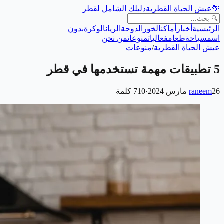
🌴
عيش الحياة القطرية
دليلك الشامل لقطر
الرئيسية
أخبار
أماكن
الخور
الدوحة
الريان
الوكرة
بدون
اسم
سياحة
طعام
فعاليات
منوعات
من نحن
عيش الحياة القطرية
/
منوعات
5 تطبيقات مهمة تستخدمها في قطر
26 مارس 2024
raneem
·
710
كلمة