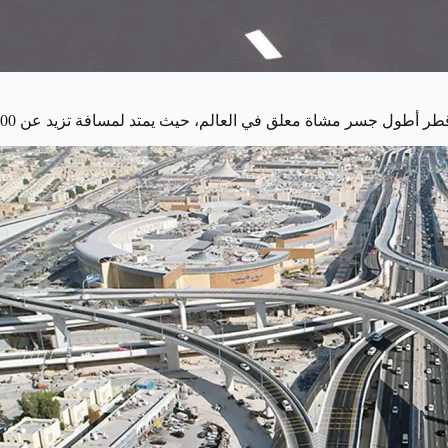
 أطول جسر مشاة معلق في العالم، حيث يمتد لمسافة تزيد عن 600 متر.