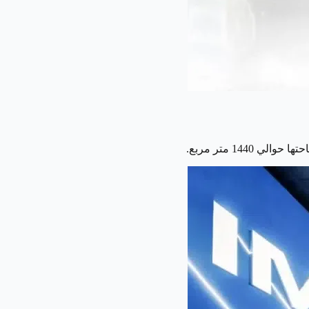
144 متر مربع.