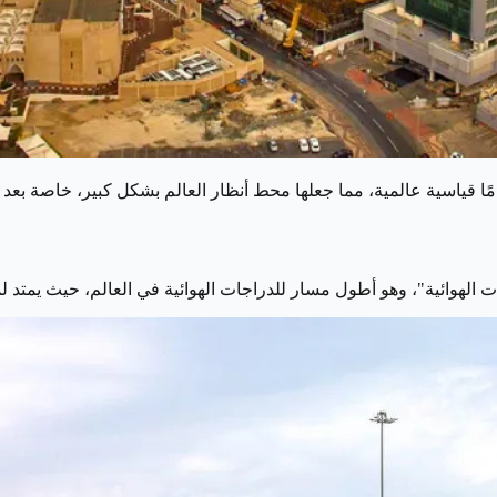
قياسية عالمية، مما جعلها محط أنظار العالم بشكل كبير، خاصة بعد اس
وائية"، وهو أطول مسار للدراجات الهوائية في العالم، حيث يمتد لمسافة تزيد