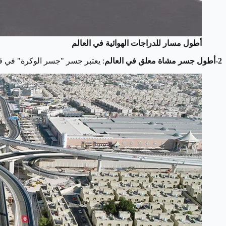
أطول مسار للدراجات الهوائية في العالم
2-أطول جسر مشاة معلق في العالم
: يعتبر جسر "جسر الوكرة" في قطر