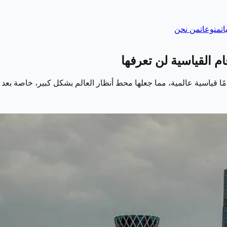
ات
منوعات
من نحن
 قياسية عالمية، مما جعلها محط أنظار العالم بشكل كبير، خاصة بعد