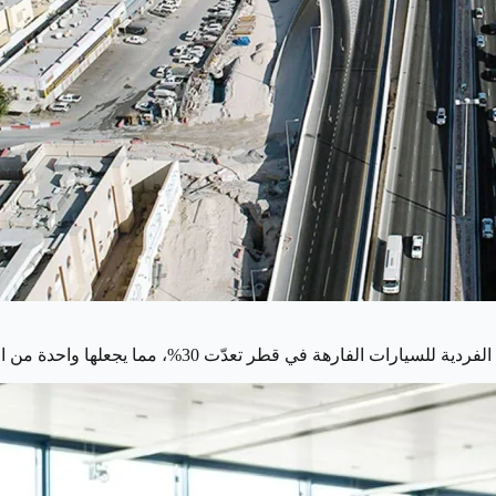
هة في قطر تعدّت 30%، مما يجعلها واحدة من الدول التي تحتل المرتبة الأولى في هذا الجانب.