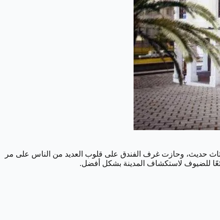
وأثاث حديث، وحازت غرف الفندق على قلوب العديد من الناس على مر
ئعًا للضيوف لاستكشاف المدينة بشكل أفضل.