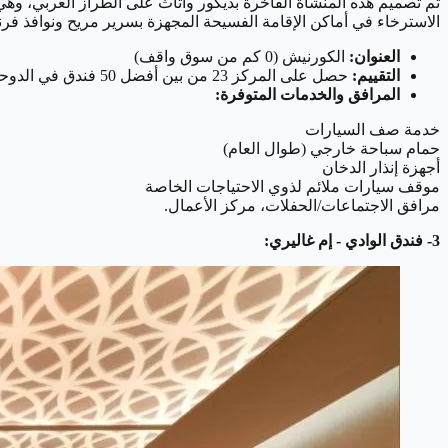
تم تصميم هذه المنشأة الفاخرة بديكور وأثاث على الطراز العربي، وه
الاسترخاء في أماكن الإقامة الفسيحة المجهزة بسرير مريح ونوافذ فرنسي
العنوان:
الكورنيش (0 كم من سوق واقف)
التقييم:
حصل على المركز 23 من بين أفضل 50 فندق في الدوحة
المرافق والخدمات المتوفرة:
خدمة صف السيارات
حمام سباحة خارجي (طوال العام)
أجهزة إنذار الدخان
موقف سيارات ملائم لذوي الاحتياجات الخاصة
مرافق الاجتماعات/الحفلات، مركز الأعمال.
3- فندق الوادي - إم غاليري: