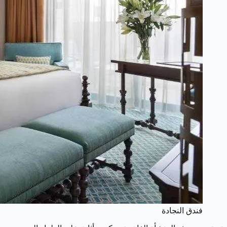
فندق النجادة