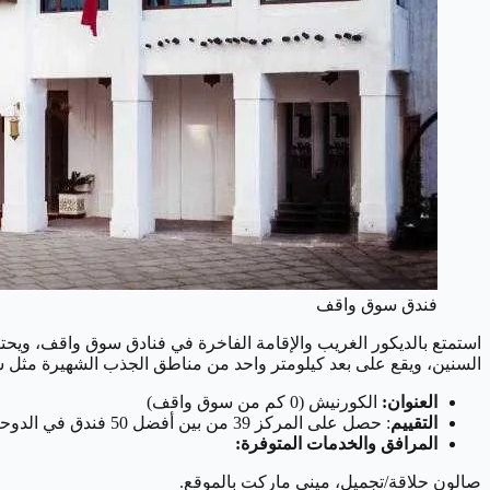
فندق سوق واقف
استمتع بالديكور الغريب والإقامة الفاخرة في فنادق سوق واقف، وي
السنين، ويقع على بعد كيلومتر واحد من مناطق الجذب الشهيرة مثل س
العنوان:
الكورنيش (0 كم من سوق واقف)
التقييم
: حصل على المركز 39 من بين أفضل 50 فندق في الدوحة
المرافق والخدمات المتوفرة:
صالون حلاقة/تجميل، ميني ماركت بالموقع.