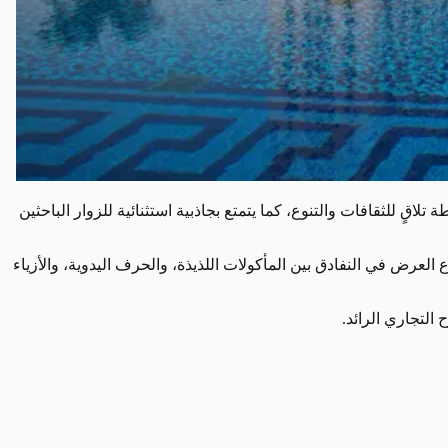
ٍ للثقافات والتنوع، كما يتمتع بجاذبية استثنائية للزوار الباحثين
لعرض في النفادق بين المأكولات اللذيذة، والحرف اليدوية، والأزياء
لتجاري الرائد.