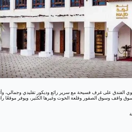
حتوي الفندق على غرف فسيحة مع سرير رائع وديكور تقليدي وجمالي، 
وق واقف وسوق الصقور وقلعة الخوت وغيرها الكثير، ويوفر موقعًا را