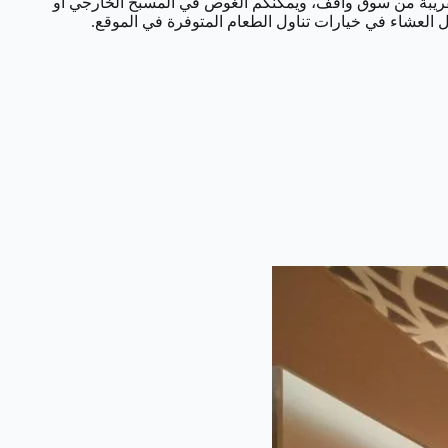
القريبة من سوق واقف، ويمكنكم الغوص في المسبح الخارجي أو
ول العشاء في خيارات تناول الطعام المتوفرة في الموقع.