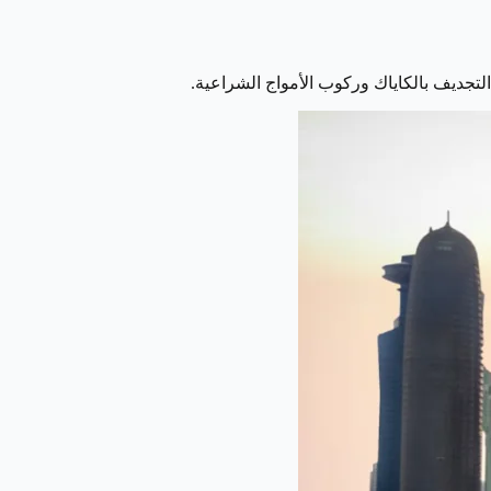
تجديف بالكاياك وركوب الأمواج الشراعية.