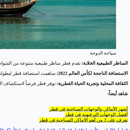
سياحة الدوحة
المناظر الطبيعية الخلابة:
تقدم قطر مناظر طبيعية متنوعة من الشواطئ 
الاستضافة الناجحة لكأس العالم 2022:
ساهمت استضافة قطر لبطولة كأس العالم لكرة القدم 2022 في تعزيز بنيته
الثقافة المحلية وتجربة الحياة القطرية:
توفر قطر فرصاً لاستكشاف الثقا
شاهد أيضاً:
أشهر الأماكن والوجهات السياحية في قطر
أفضل الوجهات الترفيهية في قطر
تعرف على 3 من أهم الأماكن السياحية في قطر