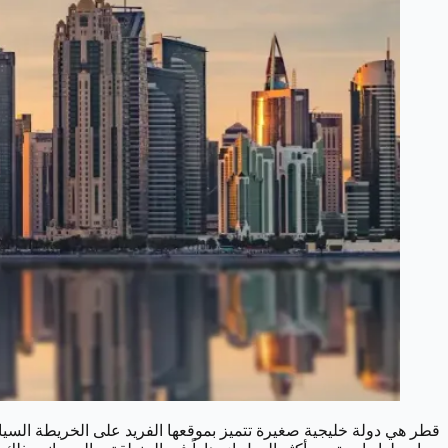
قطر هي دولة خليجية صغيرة تتميز بموقعها الفريد على الخريطة السياس