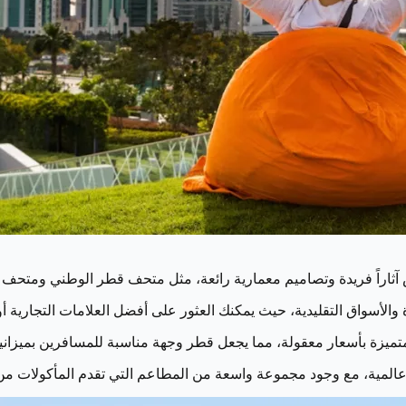
اراً فريدة وتصاميم معمارية رائعة، مثل متحف قطر الوطني ومتحف ا
الأسواق التقليدية، حيث يمكنك العثور على أفضل العلامات التجارية أو
تميزة بأسعار معقولة، مما يجعل قطر وجهة مناسبة للمسافرين بميزاني
لمية، مع وجود مجموعة واسعة من المطاعم التي تقدم المأكولات من ج