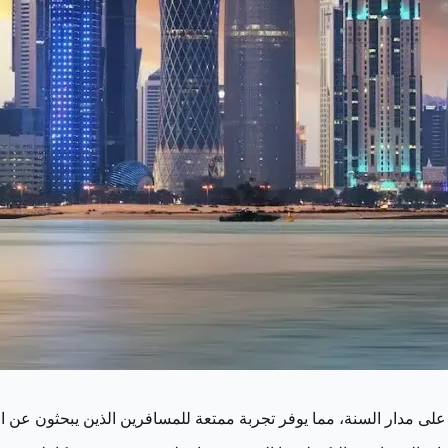
 مدار السنة، مما يوفر تجربة ممتعة للمسافرين الذين يبحثون عن ا