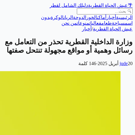
🌴
عيش الحياة القطرية
دليلك الشامل لقطر
الرئيسية
أخبار
أماكن
الخور
الدوحة
الريان
الوكرة
بدون
اسم
سياحة
طعام
فعاليات
منوعات
من نحن
عيش الحياة القطرية
/
أخبار
وزارة الداخلية القطرية تحذر من التعامل مع
رسائل وهمية أو مواقع مجهولة تنتحل صفتها
20 أبريل 2025
jude
·
146
كلمة