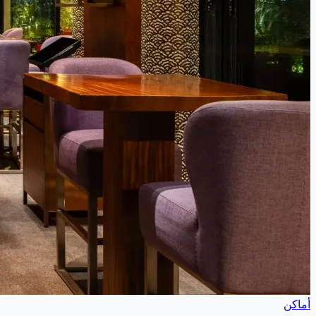
أماكن