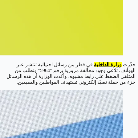
حذّرت
وزارة الداخلية
في قطر من رسائل احتيالية تنتشر عبر
الهواتف، تدّعي وجود مخالفة مرورية برقم "5964" وتطلب من
المتلقي الضغط على رابط مشبوه، وأكدت الوزارة أن هذه الرسائل
جزء من حملة تصيّد إلكتروني تستهدف المواطنين والمقيمين.