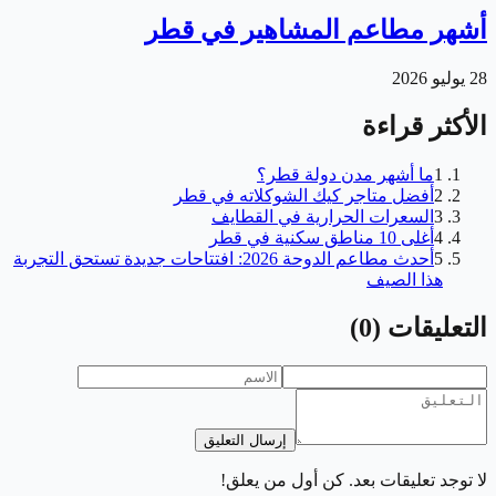
أشهر مطاعم المشاهير في قطر
28 يوليو 2026
الأكثر قراءة
1
ما أشهر مدن دولة قطر؟
2
أفضل متاجر كيك الشوكلاته في قطر
3
السعرات الحرارية في القطايف
4
أغلى 10 مناطق سكنية في قطر
5
أحدث مطاعم الدوحة 2026: افتتاحات جديدة تستحق التجربة
هذا الصيف
التعليقات
(
0
)
إرسال التعليق
لا توجد تعليقات بعد. كن أول من يعلق!