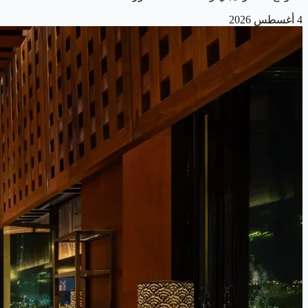
4 أغسطس 2026