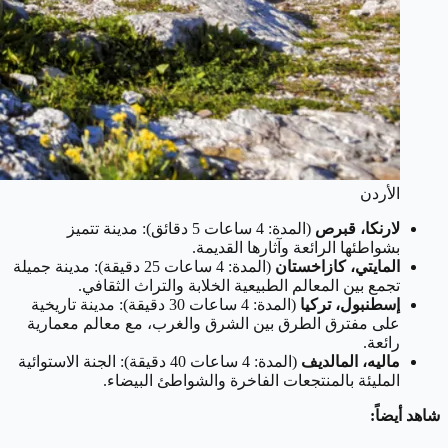
الأردن
لارنكا، قبرص
(المدة: 4 ساعات 5 دقائق): مدينة تتميز
بشواطئها الرائعة وآثارها القديمة.
المايتي، كازاخستان
(المدة: 4 ساعات 25 دقيقة): مدينة جميلة
تجمع بين المعالم الطبيعية الخلابة والتراث الثقافي.
إسطنبول، تركيا
(المدة: 4 ساعات 30 دقيقة): مدينة تاريخية
على مفترق الطرق بين الشرق والغرب، مع معالم معمارية
رائعة.
ماليه، المالديف
(المدة: 4 ساعات 40 دقيقة): الجنة الاستوائية
المليئة بالمنتجعات الفاخرة والشواطئ البيضاء.
شاهد أيضاً: