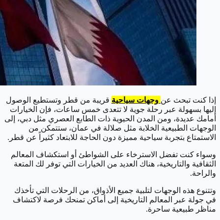
إذا كنت تبحث عن
وجهات سياحية
قريبة من قطر وتستطيع الوصول
إليها بسهولة عبر رحلة جوية لا تتعدى خمس ساعات، فإن الخيارات
أمامك عديدة، ومن المدن الحيوية ذات الطابع العصري مثل دبي، إلى
الوجهات الطبيعية الخلابة مثل صلالة في عمان، ستتمكن من
الاستمتاع بتجربة سياحية مميزة دون الحاجة للابتعاد كثيراً عن قطر.
وسواء كنت تفضل الاسترخاء على الشواطئ أو استكشاف المعالم
الثقافية والتاريخية، هناك العديد من الخيارات التي توفر لك المتعة
والراحة.
وتتنوع هذه الوجهات لتلبية جميع الأذواق، من الرحلات التي تأخذك
في جولة عبر المعالم التاريخية إلى أماكن تمنحك فرصة لاكتشاف
مناظر طبيعية ساحرة.