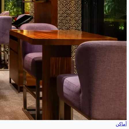
أماكن