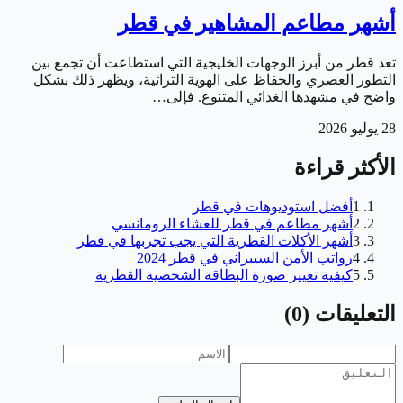
أشهر مطاعم المشاهير في قطر
تعد قطر من أبرز الوجهات الخليجية التي استطاعت أن تجمع بين
التطور العصري والحفاظ على الهوية التراثية، ويظهر ذلك بشكل
واضح في مشهدها الغذائي المتنوع. فإلى…
28 يوليو 2026
الأكثر قراءة
1
أفضل استوديوهات في قطر
2
أشهر مطاعم في قطر للعشاء الرومانسي
3
أشهر الأكلات القطرية التي يجب تجربها في قطر
4
رواتب الأمن السيبراني في قطر 2024
5
كيفية تغيير صورة البطاقة الشخصية القطرية
التعليقات
(
0
)